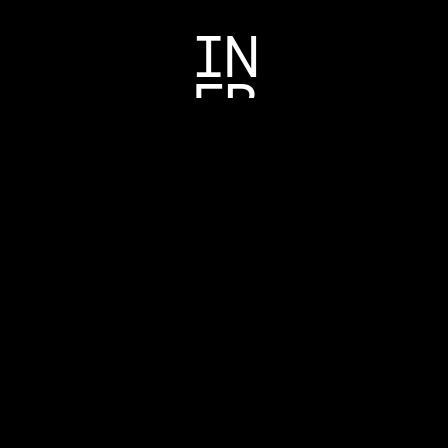
IN
FB
BE