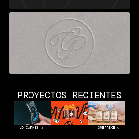
PROYECTOS RECIENTES
‹ JD CARNES ®
QUERREKE ® ›