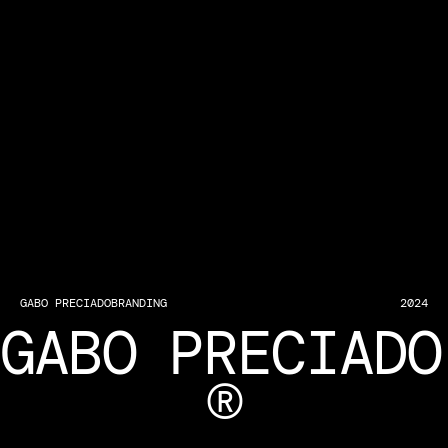
GABO PRECIADO
BRANDING
2024
GABO PRECIADO 
®